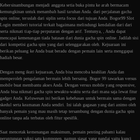
Kebersinambungan menjadi anggota setia buka pintu ke arah bermacam
kemungkinan untuk menambah hasil taruhan Anda. dari perjalanan gacha
spin online, teruslah dari siplin serta focus dari tujuan Anda. Bogor99 Slot
Login memberi tutorial terkait bagaimana melindungi kendalian dari dari
serta nikmati tiap-tiap perputaran dengan arif. Tentunya, , Anda dapat
mencapai kemenangan tiada batasan dari dunia gacha spin online. Jadilah sisi
dari kompetisi gacha spin yang dari selenggarakan oleh. Kejuaraan ini
berikan peluang ke Anda buat beradu dengan pemain lain serta menggapai
hadiah besar.
Dengan meng ikuti kejuaraan, Anda bisa mencoba keahlian Anda dan
memperoleh pengalaman bermain lebih bersaing. Bogor 99 tawarkan versus
mobile buat membantu akses Anda. Dengan versus mobile yang responsive,
Anda bisa nikmati gacha spin sewaktu-waktu serta dari mana saja lewat fitur
gadget Anda. Keluwesan ini berikan kebebasan untuk bermain sama dengan
skedul serta keamanan Anda sendiri. Ini ialah gagasan yang dari animo oleh
banyak pemain yang mau masih tetap tersambung dengan dunia gacha spin
online tanpa ada terbatas oleh fitur spesifik.
Saat mencetak kemenangan maksimum, pemain penting pahami kalau
peruntungan yakni satu komponen, namun siasat yang pandai yaitu kunci