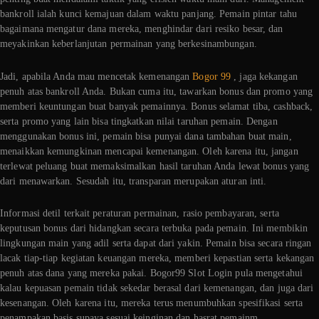
bankroll ialah kunci kemajuan dalam waktu panjang. Pemain pintar tahu
bagaimana mengatur dana mereka, menghindar dari resiko besar, dan
meyakinkan keberlanjutan permainan yang berkesinambungan.
Jadi, apabila Anda mau mencetak kemenangan
Bogor 99
, jaga kekangan
penuh atas bankroll Anda. Bukan cuma itu, tawarkan bonus dan promo yang
memberi keuntungan buat banyak pemainnya. Bonus selamat tiba, cashback,
serta promo yang lain bisa tingkatkan nilai taruhan pemain. Dengan
menggunakan bonus ini, pemain bisa punyai dana tambahan buat main,
menaikkan kemungkinan mencapai kemenangan. Oleh karena itu, jangan
terlewat peluang buat memaksimalkan hasil taruhan Anda lewat bonus yang
dari menawarkan. Sesudah itu, transparan merupakan aturan inti.
Informasi detil terkait peraturan permainan, rasio pembayaran, serta
keputusan bonus dari hidangkan secara terbuka pada pemain. Ini membikin
lingkungan main yang adil serta dapat dari yakin. Pemain bisa secara ringan
lacak tiap-tiap kegiatan keuangan mereka, memberi kepastian serta kekangan
penuh atas dana yang mereka pakai. Bogor99 Slot Login pula mengetahui
kalau kepuasan pemain tidak sekedar berasal dari kemenangan, dan juga dari
kesenangan. Oleh karena itu, mereka terus menumbuhkan spesifikasi serta
penampakan basis supaya sesuai keinginan dan hasrat pemainm