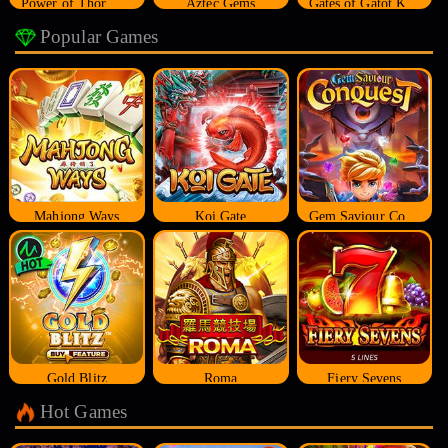
Power of Thor Megaways
Aztec Gems
Gates of Gatot Kaca
Popular Games
Mahjong Ways
Koi Gate
Gem Saviour Conquest
Gold Blitz
Roma
Fiery Sevens
Hot Games