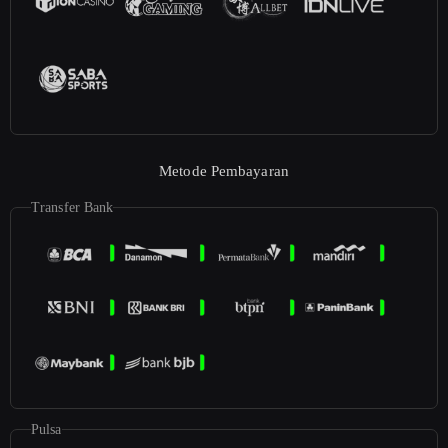
Metode Pembayaran
Transfer Bank
Pulsa